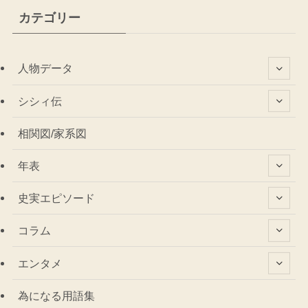
カテゴリー
人物データ
シシィ伝
相関図/家系図
年表
史実エピソード
コラム
エンタメ
為になる用語集