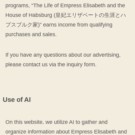
programs, “The Life of Empress Elisabeth and the
House of Habsburg (皇妃エリザベートの生涯とハ
プスブルク家)” earns income from qualifying
purchases and sales.
If you have any questions about our advertising,
please contact us via the inquiry form.
Use of AI
On this website, we utilize AI to gather and
organize information about Empress Elisabeth and