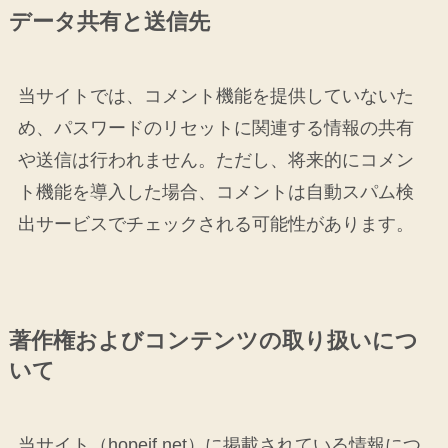
データ共有と送信先
当サイトでは、コメント機能を提供していないた
め、パスワードのリセットに関連する情報の共有
や送信は行われません。ただし、将来的にコメン
ト機能を導入した場合、コメントは自動スパム検
出サービスでチェックされる可能性があります。
著作権およびコンテンツの取り扱いにつ
いて
当サイト（hopeif.net）に掲載されている情報につ