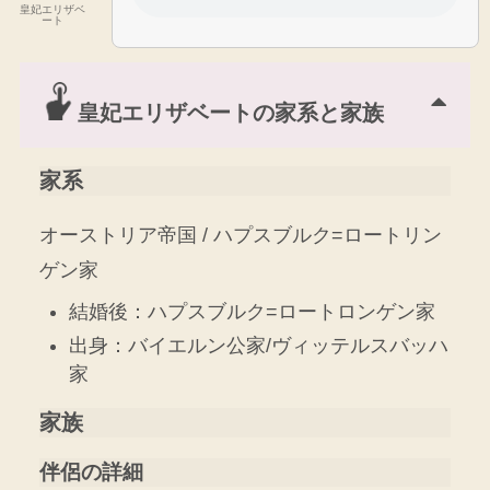
皇妃エリザベ
ート
皇妃エリザベートの家系と家族
家系
オーストリア帝国 / ハプスブルク=ロートリン
ゲン家
結婚後：ハプスブルク=ロートロンゲン家
出身：バイエルン公家/ヴィッテルスバッハ
家
家族
伴侶の詳細