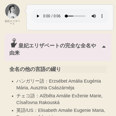
皇妃エリザベ
ート
皇妃エリザベートの
完全な全名や
由来
全名の他の言語の綴り
ハンガリー語：Erzsébet Amália Eugénia
Mária, Ausztria Császárnéja
チェコ語：Alžběta Amálie Evženie Marie,
Císařovna Rakouská
英語/US：Elisabeth Amalie Eugenie Maria,