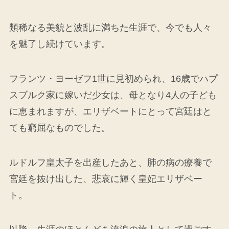
類稀なる美貌と波乱に満ちた生涯で、今でも人々
を魅了し続けています。
フランツ・ヨーゼフ1世に見初められ、16歳でハプ
スブルク家に嫁いだ少女は、母となり4人の子ども
に恵まれますが、エリザベートにとって宮廷はと
ても窮屈なものでした。
ルドルフ皇太子を出産したあと、肺の病の療養で
宮廷を抜け出した、悲哀に輝く皇妃エリザベー
ト。