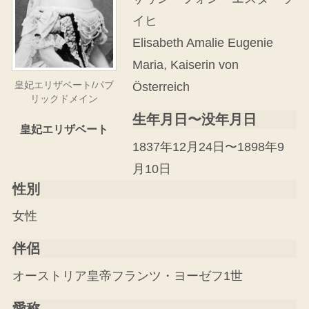
イヒ
Elisabeth Amalie Eugenie
Maria, Kaiserin von
皇妃エリザベート/パブ
Österreich
リックドメイン
生年月日〜没年月日
皇妃エリザベート
1837年12月24日〜1898年9
月10日
性別
女性
伴侶
オーストリア皇帝フランツ・ヨーゼフ1世
愛称