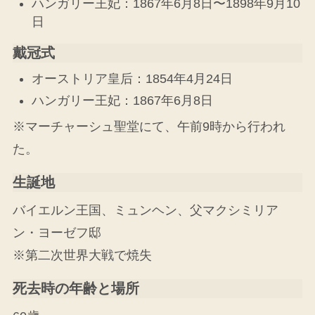
ハンガリー王妃：1867年6月8日〜1898年9月10
日
戴冠式
オーストリア皇后：1854年4月24日
ハンガリー王妃：1867年6月8日
※マーチャーシュ聖堂にて、午前9時から行われ
た。
生誕地
バイエルン王国、ミュンヘン、父マクシミリア
ン・ヨーゼフ邸
※第二次世界大戦で焼失
死去時の年齢と場所