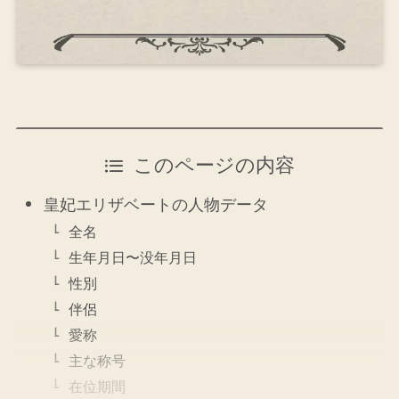
このページの内容
皇妃エリザベートの人物データ
全名
生年月日〜没年月日
性別
伴侶
愛称
主な称号
在位期間