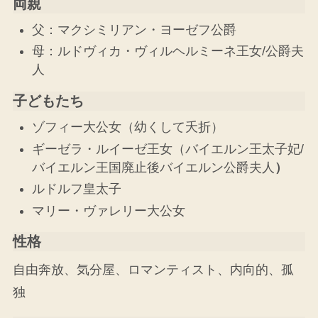
両親
父：マクシミリアン・ヨーゼフ公爵
母：ルドヴィカ・ヴィルヘルミーネ王女/公爵夫
人
子どもたち
ゾフィー大公女（幼くして夭折）
ギーゼラ・ルイーゼ王女（バイエルン王太子妃/
バイエルン王国廃止後バイエルン公爵夫人
）
ルドルフ皇太子
マリー・ヴァレリー大公女
性格
自由奔放、気分屋、ロマンティスト、内向的、孤
独