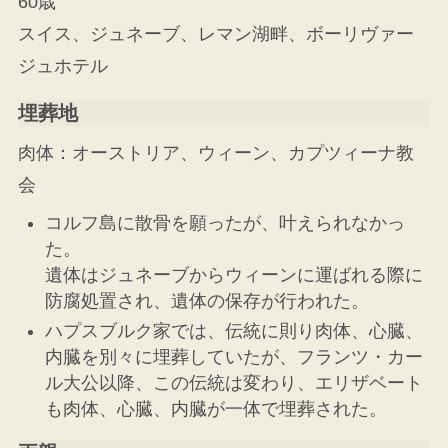
60歳
スイス、ジュネーブ、レマン湖畔、ボーリヴァー
ジュホテル
埋葬地
肉体：オーストリア、ウィーン、カプツィーナ教
会
コルフ島に散骨を願ったが、叶えられなかっ
た。
遺体はジュネーブからウィーンに運ばれる際に
防腐処置され、遺体の保存が行われた。
ハプスブルク家では、伝統に則り肉体、心臓、
内臓を別々に埋葬していたが、フランツ・カー
ル大公以降、この伝統は変わり、エリザベート
も肉体、心臓、内臓が一体で埋葬された。