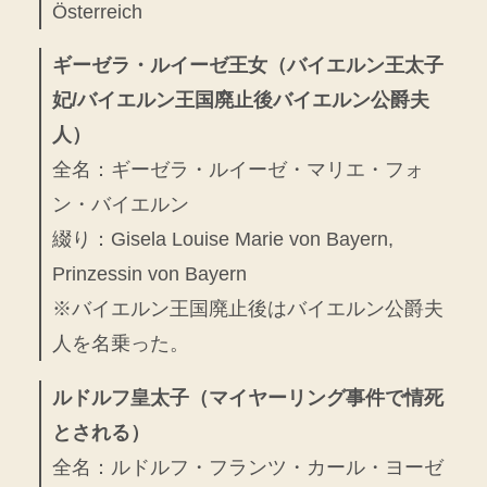
Österreich
ギーゼラ・ルイーゼ王女（バイエルン王太子
妃/バイエルン王国廃止後バイエルン公爵夫
人）
全名：ギーゼラ・ルイーゼ・マリエ・フォ
ン・バイエルン
綴り：Gisela Louise Marie von Bayern,
Prinzessin von Bayern
※バイエルン王国廃止後はバイエルン公爵夫
人を名乗った。
ルドルフ皇太子（マイヤーリング事件で情死
とされる）
全名：ルドルフ・フランツ・カール・ヨーゼ