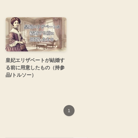
皇妃エリザベートが結婚す
る前に用意したもの（持参
品/トルソー）
1