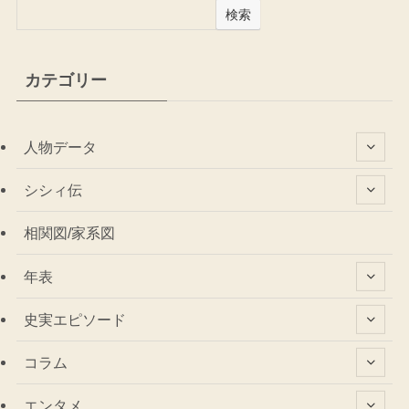
検索
カテゴリー
人物データ
シシィ伝
相関図/家系図
年表
史実エピソード
コラム
エンタメ