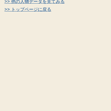
>> 他の人物データを見てみる
>> トップページに戻る