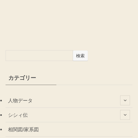
検索
カテゴリー
人物データ
シシィ伝
相関図/家系図