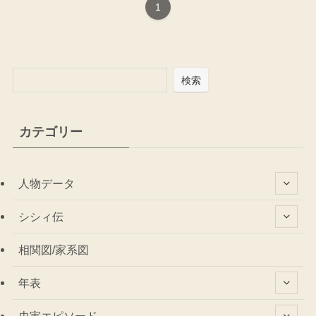
1
検索
カテゴリー
人物データ
シシィ伝
相関図/家系図
年表